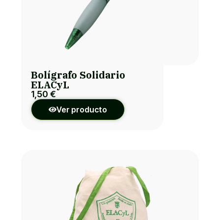
Bolígrafo Solidario
ELACyL
1,50
€
Ver producto