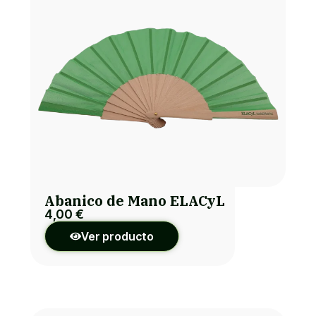
Abanico de Mano ELACyL
4,00
€
Ver producto