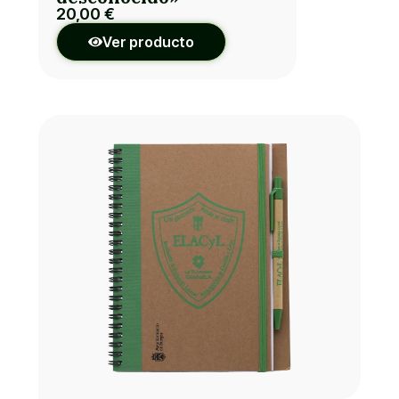
20,00
€
Ver producto