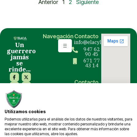
Anterior
1
2
Siguiente
Navegación
Contacto
info@elacyl.org
Un
947 62
guerrero
90 45
jamás
671 77
se
43 14
rinde...
Contacto
Prensa y
Eventos
comunicacion@elacyl.org
Utilizamos cookies
Podemos utilizarlas para el análisis de los datos de nuestros visitantes, para
mejorar nuestro sitio web, mostrar contenido personalizado y brindarle una
excelente experiencia en el sitio web. Para obtener más información sobre
las cookies que utilizamos, abre los ajustes.