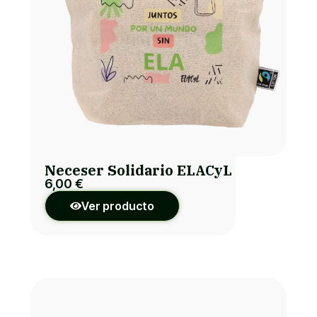
Neceser Solidario ELACyL
6,00
€
Ver producto