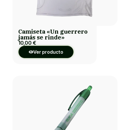
Camiseta «Un guerrero
jamás se rinde»
10,00
€
Ver producto