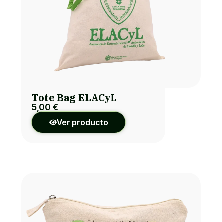
Tote Bag ELACyL
5,00
€
Ver producto