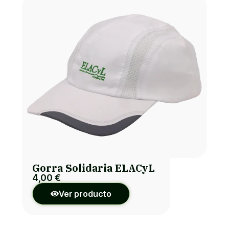
Gorra Solidaria ELACyL
4,00
€
Ver producto