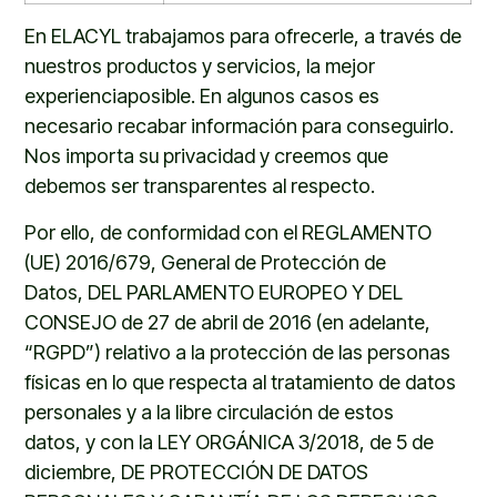
En
ELACYL
trabajamos para ofrecerle, a través de
nuestros productos y servicios, la mejor
experiencia
posible. En algunos casos es
necesario recabar información para conseguirlo.
Nos importa
s
u privacidad y creemos que
debemos ser transparentes al respecto.
Por ello,
d
e conformidad con el REGLAMENTO
(UE) 2016/679, General de Protección de
Datos,
DEL PARLAMENTO EUROPEO Y DEL
CONSEJO de 27 de abril de 2016 (en adelante,
“RGPD”) relativo a la protección de las personas
físicas en lo que respecta al tratamiento de datos
personales y a la libre circulación de estos
datos
,
y
con
la LEY ORGÁNICA 3/2018, de 5 de
diciembre, DE PROTECCIÓN DE DATOS