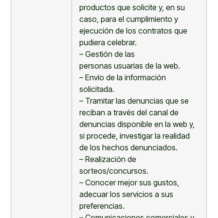
productos que solicite y, en su
caso, para el cumplimiento y
ejecución de los contratos que
pudiera celebrar.
–
Gestión de
las
personas
usuari
a
s
de la
web.
–
Envío de la información
solicitada.
–
Tramitar las denuncias que se
reciban a través del canal de
denuncias
disponible en la web y,
si procede, investigar la realidad
de los hechos denunciados.
–
Realización de
sorteos/concursos.
–
Conocer mejor
sus gustos,
adecuar los servicios a sus
preferencias
.
–
Comunicaciones comerciales
y