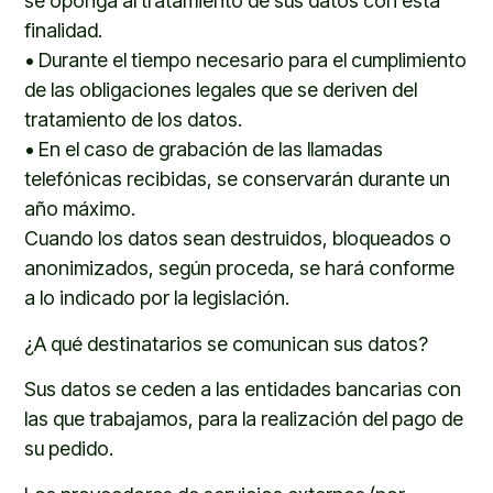
se oponga al tratamiento de sus datos con esta
finalidad
.
•
D
urante el tiempo necesario
para el cumplimiento
de las obligaciones legales que se deriven del
tratamiento de los datos
.
•
En el caso de
grabación de las llamadas
telefónicas recibidas, se conservarán durante un
año máximo.
Cuando los datos sean destruidos, bloqueados o
anonimizados, según proceda, se hará conforme
a lo indicado por la legislación.
¿A qué destinatarios se comunican sus datos?
Sus datos se ceden a las entidades bancarias con
las que trabajamos
, para la realización del pago de
su pedido.