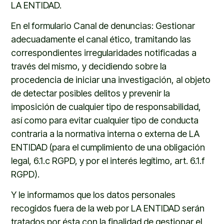
LA ENTIDAD.
En el formulario Canal de denuncias
: Gestionar
adecuadamente el canal ético, tramitando las
correspondientes irregularidades notificadas a
través del mismo, y decidiendo sobre la
procedencia de iniciar una investigación, al objeto
de detectar posibles delitos y prevenir la
imposición de cualquier tipo de responsabilidad,
así como para evitar cualquier tipo de conducta
contraria a la normativa interna o externa de LA
ENTIDAD (para el cumplimiento de una obligación
legal, 6.1.c RGPD, y por el interés legítimo, art. 6.1.f
RGPD).
Y le
informamos que
los datos personales
recogidos fuera de la web por LA ENTIDAD
ser
án
tratados por
ésta
con la finalidad de
gestionar
el