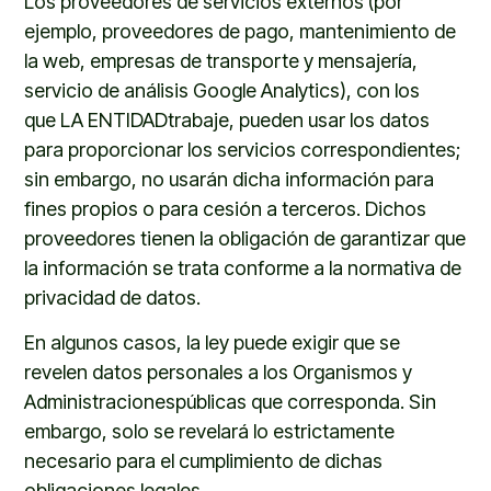
Los proveedores de servicios externos (por
ejemplo, proveedores de pago, mantenimiento de
la web, empresas de transporte y mensajería,
s
ervicio de análisis Google Analytics
), con los
que
LA ENTIDAD
trabaje, pueden usar los datos
para proporcionar los servicios correspondientes;
sin embargo, no usarán dicha información para
fines propios o para cesión a terceros. Dichos
proveedores tienen la obligación de garantizar que
la información se trata conforme a la normativa de
privacidad de datos.
En algunos casos, la ley puede exigir que se
revelen datos personales a los Organismos y
Administraciones
públicas que corresponda. Sin
embargo, solo se revelará lo estrictamente
necesario para el cumplimiento de dichas
obligaciones legales.