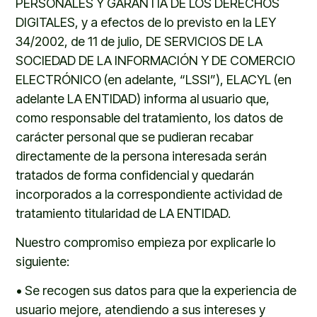
PERSONALES Y GARANTÍA DE LOS DERECHOS
DIGITALES,
y a efectos de lo previsto en la LEY
34/2002, de 11 de julio,
DE SERVICIOS DE LA
SOCIEDAD DE LA INFORMACIÓN Y DE COMERCIO
ELECTRÓNICO (en adelante, “LSSI”),
ELACYL
(en
adelante LA ENTIDAD)
informa al usuario que,
como responsable del tratamiento, los datos de
carácter personal
que se pudieran recabar
directamente de la persona interesada serán
tratados
de forma confidencial y quedarán
incorporados a la correspondiente actividad de
tratamiento titularidad de
LA ENTIDAD
.
Nuestro compromiso empieza por explicar
l
e lo
siguiente:
•
Se recogen
s
us datos para que la experiencia de
usuario mejore, atendiendo a
s
us intereses y