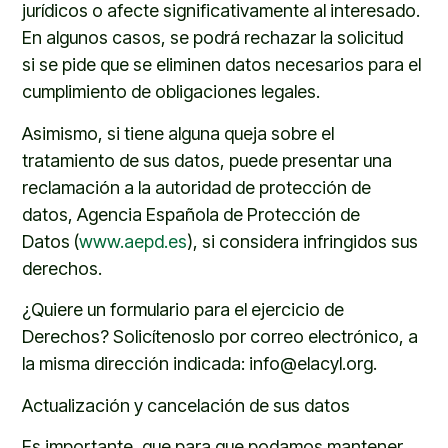
jurídicos o afecte significativamente al interesado.
En algunos casos, se podrá rechazar la solicitud
si
se pide
que se eliminen datos necesarios para el
cumplimiento de obligaciones legales.
Asimismo, si tiene alguna queja sobre el
tratamiento de
sus datos, puede presentar una
reclamación a la autoridad de protección de
datos
, Agencia Española de Protección de
Datos
(
www.aepd.es
),
si considera infringidos sus
derechos.
¿Quiere un formulario para el ejercicio de
Derechos?
Solicítenoslo por correo electrónico, a
la misma dirección indicada
:
info@elacyl.org
.
Actualización y cancelación de sus datos
Es importante
,
que para que podamos mantener