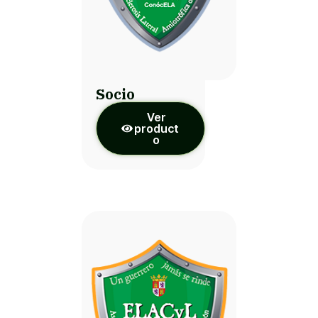
Socio
Ver
product
o