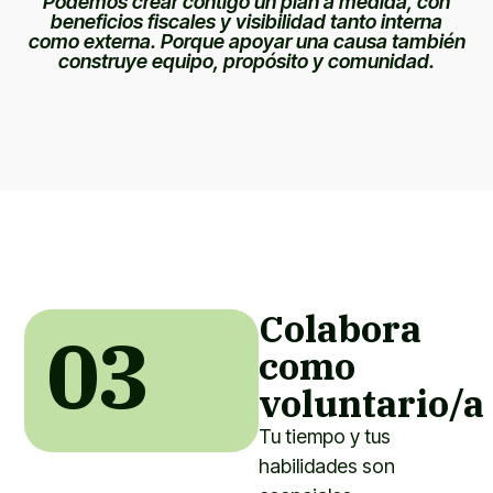
Podemos crear contigo un plan a medida, con
beneficios fiscales y visibilidad tanto interna
como externa. Porque apoyar una causa también
construye equipo, propósito y comunidad.
Colabora
03
como
voluntario/a
Tu tiempo y tus
habilidades son