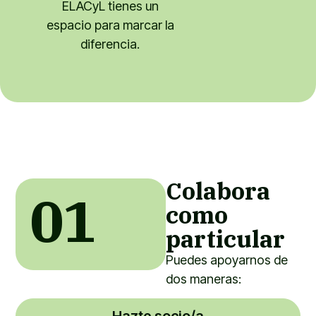
ELACyL tienes un
espacio para marcar la
diferencia.
Colabora
01
como
particular
Puedes apoyarnos de
dos maneras:
Hazte socio/a