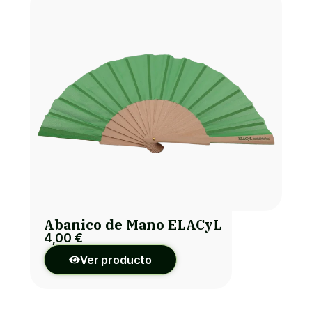
Abanico de Mano ELACyL
4,00
€
Ver producto