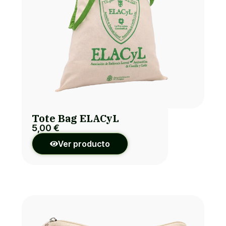
Tote Bag ELACyL
5,00
€
Ver producto