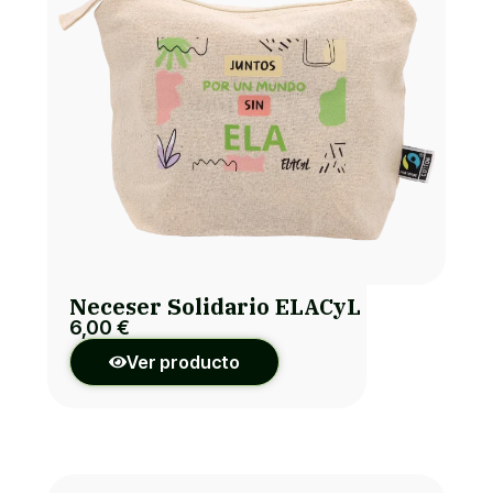
Neceser Solidario ELACyL
6,00
€
Ver producto