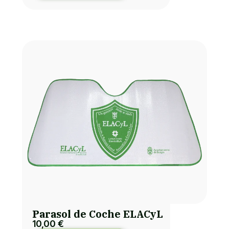
Parasol de Coche ELACyL
10,00
€