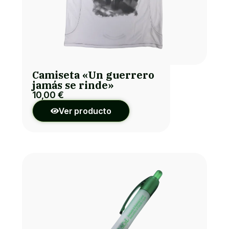
Camiseta «Un guerrero
jamás se rinde»
10,00
€
Ver producto