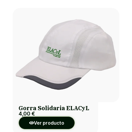
Gorra Solidaria ELACyL
4,00
€
Ver producto