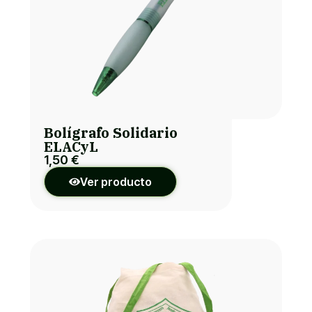
Bolígrafo Solidario
ELACyL
1,50
€
Ver producto