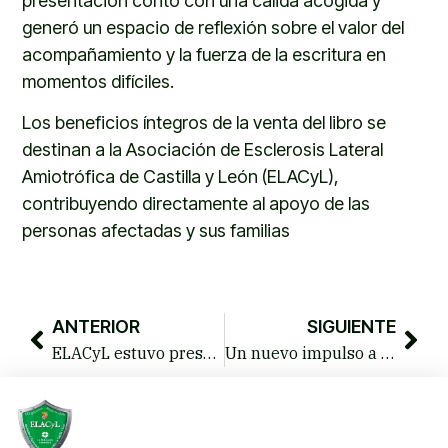
presentación contó con una cálida acogida y
generó un espacio de reflexión sobre el valor del
acompañamiento y la fuerza de la escritura en
momentos difíciles.
Los beneficios íntegros de la venta del libro se
destinan a la Asociación de Esclerosis Lateral
Amiotrófica de Castilla y León (ELACyL),
contribuyendo directamente al apoyo de las
personas afectadas y sus familias
ANTERIOR
SIGUIENTE
ELACyL estuvo presente en el Festival de la Morcilla de Burgos IGP para dar visibilidad a la ELA
Un nuevo impulso a la atención: Terapia Ocupacional rehabilitadora en Burgos